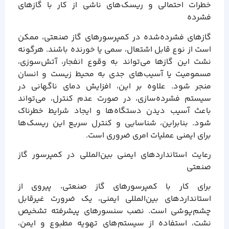
خطرات احتمالی و ریسک‌های ناشی از کار با گازهای
فشرده
گازهای فشرده‌شده در کمپرسورهای گاز صنعتی، ممکن
است از نوع قابل اشتعال، سمی یا خورنده باشند. هرگونه
نشت این گازها می‌تواند به وقوع انفجار، آتش‌سوزی،
مسمومیت یا آسیب‌های جدی به محیط زیست و انسان
منجر شود. علاوه بر این، افزایش دمای ناگهانی در
سیستم فشرده‌سازی، در صورت عدم کنترل، می‌تواند
باعث آسیب دیدن دستگاه‌ها و ایجاد شرایط خطرناک
شود. بنابراین، شناسایی و کنترل سریع این ریسک‌ها
برای ایمنی عملیات امری ضروری است.
رعایت استانداردهای ایمنی بین‌المللی در کمپرسور گاز
صنعتی
برای کار با کمپرسورهای گاز صنعتی، پیروی از
استانداردهای بین‌المللی ایمنی، یک ضرورت غیرقابل
چشم‌پوشی است. نصب سنسورهای پیشرفته تشخیص
نشت، استفاده از سیستم‌های تهویه مطبوع و ایمن،