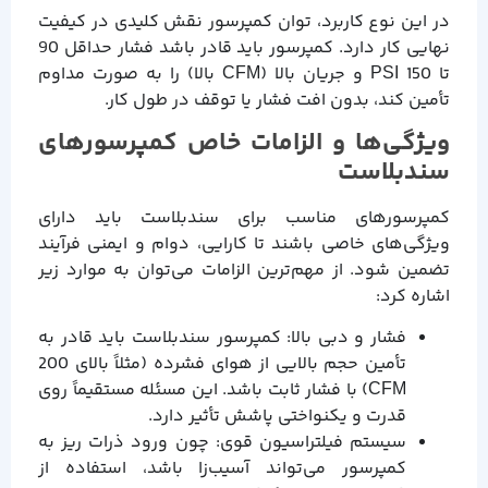
در این نوع کاربرد، توان کمپرسور نقش کلیدی در کیفیت
نهایی کار دارد. کمپرسور باید قادر باشد فشار حداقل 90
تا 150 PSI و جریان بالا (CFM بالا) را به صورت مداوم
تأمین کند، بدون افت فشار یا توقف در طول کار.
ویژگی‌ها و الزامات خاص کمپرسورهای
سندبلاست
کمپرسورهای مناسب برای سندبلاست باید دارای
ویژگی‌های خاصی باشند تا کارایی، دوام و ایمنی فرآیند
تضمین شود. از مهم‌ترین الزامات می‌توان به موارد زیر
اشاره کرد:
فشار و دبی بالا: کمپرسور سندبلاست باید قادر به
تأمین حجم بالایی از هوای فشرده (مثلاً بالای 200
CFM) با فشار ثابت باشد. این مسئله مستقیماً روی
قدرت و یکنواختی پاشش تأثیر دارد.
سیستم فیلتراسیون قوی: چون ورود ذرات ریز به
کمپرسور می‌تواند آسیب‌زا باشد، استفاده از