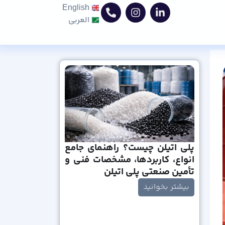
English
العربی
پلی اتیلن چیست؟ راهنمای جامع
انواع، کاربردها، مشخصات فنی و
تأمین صنعتی پلی اتیلن
بیشتر بخوانید