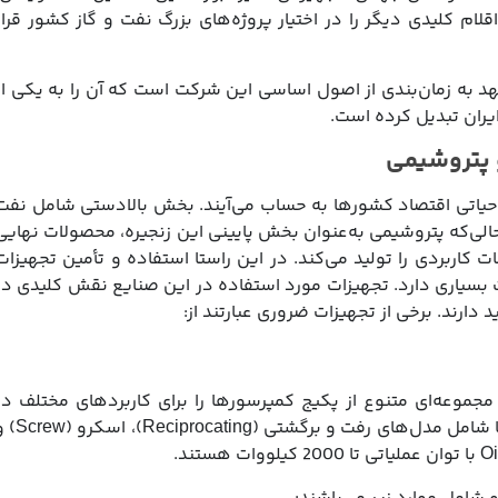
قلام کلیدی دیگر را در اختیار پروژه‌های بزرگ نفت و گاز کشور قرار
هد به زمان‌بندی از اصول اساسی این شرکت است که آن را به یکی از
یران تبدیل کرده است.
 پتروشیمی
ی حیاتی اقتصاد کشورها به حساب می‌آیند. بخش بالادستی شامل نفت
حالی‌که پتروشیمی به‌عنوان بخش پایینی این زنجیره، محصولات نهایی
کاربردی را تولید می‌کند. در این راستا استفاده و تأمین تجهیزات
ت بسیاری دارد. تجهیزات مورد استفاده در این صنایع نقش کلیدی در
 دارند. برخی از تجهیزات ضروری عبارتند از:
 تأمین آرشام با همکاری شرکت KERUI چین، مجموعه‌ای متنوع از پکیج کمپرسورها را برای کاربردهای مختلف د
صنایع نفت، گاز و پتروشیمی ارائه می‌دهد. این کمپرسورها شامل مدل‌های رفت و برگشتی (ng