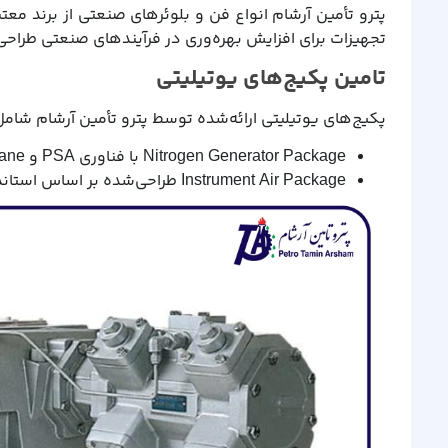
تجهیزات برای افزایش بهره‌وری در فرآیندهای صنعتی طراحی 
تامین پکیج‌های یوتیلیتی
پکیج‌های یوتیلیتی ارائه‌شده توسط پترو تأمین آرشام شامل
Nitrogen Generator Package با فناوری PSA و Membrane.
Instrument Air Package طراحی‌شده بر اساس استانداردهای بین‌المللی.