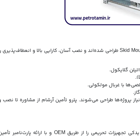
پکیج‌های فرآیندی شرکت پترو تأمین آرشام به صورت Skid Mounted طراحی شده‌اند و نصب آسان، کارایی بالا و انعطاف‌پذیری ر
یاز پروژه‌ها طراحی می‌شوند. پترو تأمین آرشام از مشاوره تا نصب و
پترو تأمین آرشام با شبکه‌های ارتباطی گسترده، قطعات یدکی تجهیزات تحریمی را از طریق OEM و با ارائه پارت‌نامبر تأ