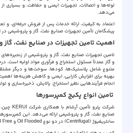
لوله‌ها و اتصالات، تجهیزات ایمنی و حفاظت، و بسیاری از ا
می‌دهد.
اعتماد به کیفیت، ارائه خدمات پس از فروش حرفه‌ای، و تع
پیشگامان تأمین تجهیزات صنایع نفت، گاز و پتروشیمی در ا
اهمیت تامین تجهیزات در صنایع نفت، گاز و
تامین تجهیزات صنایع نفت، گاز و پتروشیمی از زنجیره‌ها
و گاز عمدتاً مسئول استخراج و فرآوری مواد اولیه است، در
متنوع شامل پلاستیک‌ها، کودها، سوخت‌ها و دیگر مشتقات 
بهینه برای افزایش کارایی، ایمنی و کاهش هزینه‌ها اهمی
انجام فرآیندهایی نظیر استخراج، پالایش، ذخیره‌سازی و تولید
تامین انواع پکیج کمپرسورها
شرکت پترو
سانتریفیوژ (Centrifugal) در دو نوع Oil Flooded و Oil Free با توان عملیاتی تا 2000 کیلووات هستند.