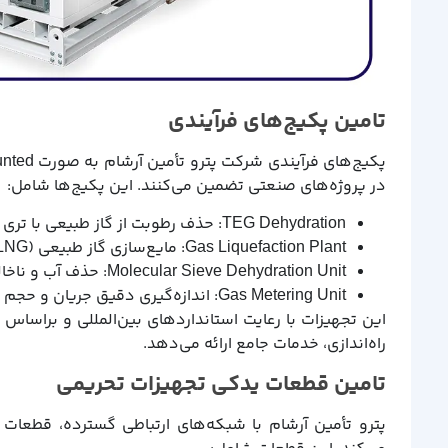
تامین پکیج‌های فرآیندی
در پروژه‌های صنعتی تضمین می‌کنند. این پکیج‌ها شامل:
TEG Dehydration: حذف رطوبت از گاز طبیعی با تری اتیلن گلایکول.
Gas Liquefaction Plant: مایع‌سازی گاز طبیعی (LNG).
Molecular Sieve Dehydration Unit: حذف آب و ناخالصی‌ها با غربال مولکولی.
Gas Metering Unit: اندازه‌گیری دقیق جریان و حجم گاز.
این تجهیزات با رعایت استانداردهای بین‌المللی و براساس ن
راه‌اندازی، خدمات جامع ارائه می‌دهد.
تامین قطعات یدکی تجهیزات تحریمی