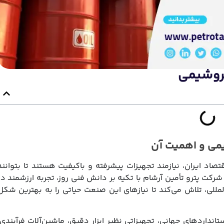
تروشیمی
یمی و اهمیت آن
صاد ایران، نیازمند تجهیزات پیشرفته و باکیفیت هستند تا بتوانند
رکت پترو تأمین آرشام با تکیه بر دانش فنی روز، تجربه ارزشمند در
لمللی، تلاش می‌کند تا نیازهای این صنعت حیاتی را به بهترین شکل
تانداردهای جهانی، تجهیزاتی نظیر ابزار دقیق، ماشین‌آلات فرآیندی،