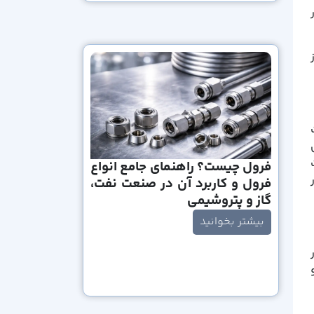
فرول چیست؟ راهنمای جامع انواع
فرول و کاربرد آن در صنعت نفت،
گاز و پتروشیمی
بیشتر بخوانید
ر
Reciprocati)، اسکرو (Screw) و