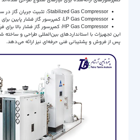
کمپرسورهای ارائه‌شده برای نیازهای متنوع طراحی شده‌اند و
Stabilized Gas Compressor: تثبیت جریان گاز در سیستم‌های مختلف.
LP Gas Compressor: کمپرسور گاز فشار پایین برای کاربردهای عمومی.
HP Gas Compressor: کمپرسور گاز فشار بالا برای فرآیندهای تخصصی.
این تجهیزات با استانداردهای بین‌المللی طراحی و ساخته ش
پس از فروش و پشتیبانی فنی حرفه‌ای نیز ارائه می‌دهد.