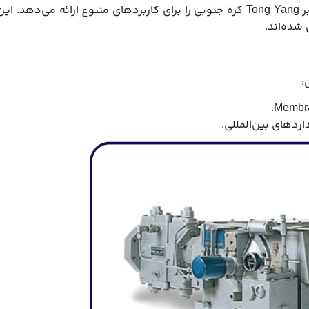
پترو تأمین آرشام انواع فن و بلوئرهای صنعتی از برند معتبر Tong Yang کره جنوبی را برای کاربردهای متنوع ارائه می‌دهد. ای
شده‌اند.
: