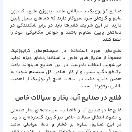
صنایع کرایوژنیک با سیالاتی مانند نیتروژن مایع، اکسیژن
مایع و گازهای سرد سروکار دارند که دماهای بسیار پایین
دارند. در این شرایط، فلنج‌ها باید در برابر شکنندگی در
دماهای پایین مقاوم باشند و خواص مکانیکی خود را
حفظ کنند.
فلنج‌های مورد استفاده در سیستم‌های کرایوژنیک
معمولاً از متریال‌های خاص با استانداردهای ویژه تولید
می‌شوند. انتخاب نادرست در این صنایع می‌تواند باعث
ترک‌خوردگی، نشتی و از کار افتادن کل سیستم شود؛ به
همین دلیل، دقت در انتخاب فلنج کرایوژنیک از اهمیت
بالایی برخوردار است.
فلنج در صنایع آب، بخار و سیالات خاص
فلنج‌ها در صنایع آب و فاضلاب، سیستم‌های بخار صنعتی
و خطوط انتقال سیالات خاص نیز کاربرد گسترده‌ای دارند.
در این صنایع، علاوه بر فشار و دما، عواملی مانند
خوردگی، رسوب‌گذاری و شرایط محیطی بر انتخاب فلنج