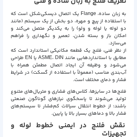
تعریف فلنج به زبان ساده و فنی
به زبان ساده، Flange یک اتصال دیسکی‌شکل است که
با استفاده از پیچ و مهره، دو بخش از یک سیستم (مانند
دو لوله یا لوله و ولو) را به یکدیگر متصل می‌کند و
امکان باز و بسته شدن، تعمیر و نگهداری را فراهم
می‌سازد.
از نظر فنی، فلنج یک قطعه مکانیکی استاندارد است که
مطابق با استانداردهایی مانند ASME، DIN یا EN طراحی
می‌شود و وظیفه آن ایجاد اتصال مطمئن همراه با
آب‌بندی مناسب (معمولاً با استفاده از گسکت) در شرایط
فشار و دمای مختلف است.
فلنج‌ها در سایزها، کلاس‌های فشاری و متریال‌های متنوع
تولید می‌شوند تا پاسخگوی نیازهای گوناگون صنعتی
باشند؛ از خطوط انتقال سیالات کم‌فشار تا سیستم‌های
فشار بالا و دماهای بسیار بالا یا پایین.
نقش فلنج در ایمنی خطوط لوله و
تجهیزات