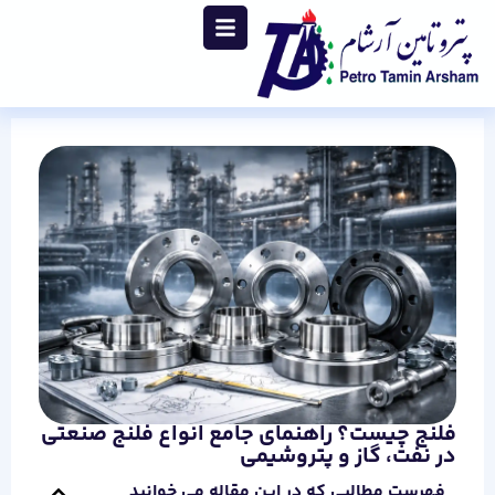
فلنج چیست؟ راهنمای جامع انواع فلنج صنعتی
در نفت، گاز و پتروشیمی
فهرست مطالبی که در این مقاله می خوانید