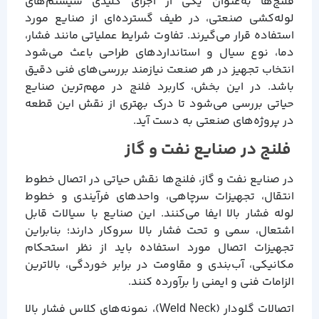
فلنج‌ها به‌عنوان یکی از اجزای کلیدی سیستم‌های
لوله‌کشی صنعتی، در طیف گسترده‌ای از صنایع مورد
استفاده قرار می‌گیرند. تفاوت شرایط عملیاتی مانند فشار،
دما، نوع سیال و استانداردهای طراحی باعث می‌شود
انتخاب تجهیز در هر صنعت نیازمند بررسی‌های فنی دقیق
باشد. در این بخش، کاربرد فلنج در مهم‌ترین صنایع
حیاتی بررسی می‌شود تا درک بهتری از نقش این قطعه
در پروژه‌های صنعتی به دست آید.
فلنج در صنایع نفت و گاز
در صنایع نفت و گاز، فلنج‌ها نقش حیاتی در اتصال خطوط
انتقال، تجهیزات سرچاهی، واحدهای فرآیندی و خطوط
لوله فشار بالا ایفا می‌کنند. این صنایع با سیالات قابل
اشتعال، سمی و تحت فشار بالا سروکار دارند؛ بنابراین
تجهیزات اتصال مورد استفاده باید از نظر استحکام
مکانیکی، آب‌بندی و مقاومت در برابر خوردگی، بالاترین
الزامات فنی و ایمنی را برآورده کنند.
اتصالات گلودار (Weld Neck)، نمونه‌های کلاس فشار بالا