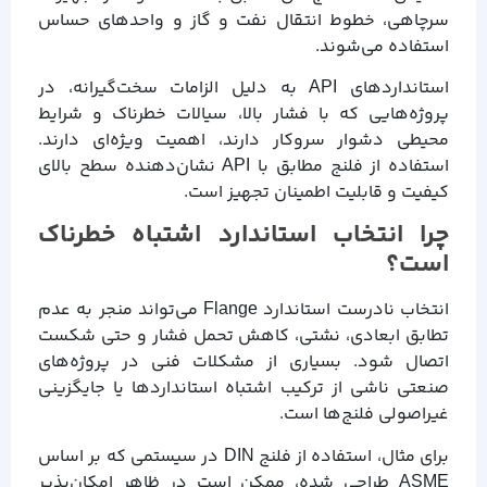
سرچاهی، خطوط انتقال نفت و گاز و واحدهای حساس
استفاده می‌شوند.
استانداردهای API به دلیل الزامات سخت‌گیرانه، در
پروژه‌هایی که با فشار بالا، سیالات خطرناک و شرایط
محیطی دشوار سروکار دارند، اهمیت ویژه‌ای دارند.
استفاده از فلنج مطابق با API نشان‌دهنده سطح بالای
کیفیت و قابلیت اطمینان تجهیز است.
چرا انتخاب استاندارد اشتباه خطرناک
است؟
انتخاب نادرست استاندارد Flange می‌تواند منجر به عدم
تطابق ابعادی، نشتی، کاهش تحمل فشار و حتی شکست
اتصال شود. بسیاری از مشکلات فنی در پروژه‌های
صنعتی ناشی از ترکیب اشتباه استانداردها یا جایگزینی
غیراصولی فلنج‌ها است.
برای مثال، استفاده از فلنج DIN در سیستمی که بر اساس
ASME طراحی شده، ممکن است در ظاهر امکان‌پذیر