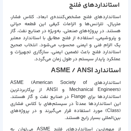
استانداردهای فلنج
استانداردهای فلنج مشخص‌کننده‌ی ابعاد، کلاس فشار،
متریال، تلرانس‌ها و الزامات کیفی این قطعه حیاتی
هستند. در پروژه‌های صنعتی، به‌ویژه در صنایع نفت، گاز
و پتروشیمی، استفاده از فلنج مطابق با استاندارد معتبر
یک الزام فنی و ایمنی محسوب می‌شود. انتخاب صحیح
استاندارد فلنج باعث تضمین ایمنی، سازگاری تجهیزات و
عملکرد پایدار سیستم در طول زمان می‌گردد.
استاندارد ASME / ANSI
استانداردهای ASME (American Society of
Mechanical Engineers) و ANSI از پرکاربردترین
استانداردها برای Flange در صنایع نفت و گاز هستند.
این استانداردها عمدتاً در سیستم‌های با کلاس فشاری
(Class) مورد استفاده قرار می‌گیرند و در پروژه‌های
بین‌المللی بسیار رایج هستند.
از مهم‌ترین استانداردهای فلنج ASME می‌توان به