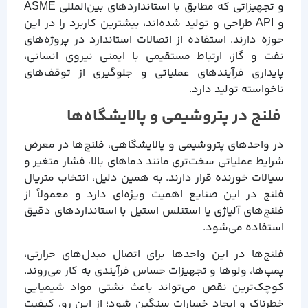
و تجهیزاتی که مطابق با استانداردهای بین‌المللی ASME
و API طراحی و تولید شده‌اند، بیشترین کاربرد را در این
حوزه دارند. استفاده از اتصالات استاندارد در پروژه‌های
نفت و گاز، ارتباط مستقیمی با ایمنی نیروی انسانی،
پایداری فرآیندهای عملیاتی و جلوگیری از توقف‌های
ناخواسته تولید دارد.
فلنج در پتروشیمی و پالایشگاه‌ها
در واحدهای پتروشیمی و پالایشگاهی، فلنج‌ها در معرض
شرایط عملیاتی سخت‌تری مانند دماهای بالا، فشار متغیر و
سیالات خورنده قرار دارند. به همین دلیل، انتخاب متریال
فلنج در این صنایع اهمیت ویژه‌ای دارد و معمولاً از
فلنج‌های آلیاژی یا استنلس استیل با استانداردهای دقیق
استفاده می‌شود.
فلنج‌ها در این واحدها برای اتصال مبدل‌های حرارتی،
پمپ‌ها، ولوها و تجهیزات حساس فرآیندی به کار می‌روند.
کوچک‌ترین نقص می‌تواند باعث نشتی مواد شیمیایی
خطرناک و ایجاد خسارات سنگین شود؛ از این رو، کیفیت