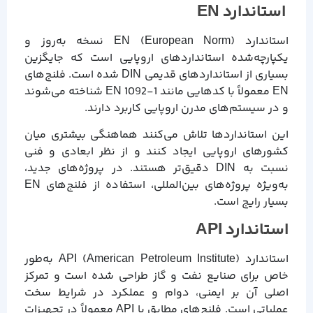
استاندارد EN
استاندارد EN (European Norm) نسخه به‌روز و
یکپارچه‌شده استانداردهای اروپایی است که جایگزین
بسیاری از استانداردهای قدیمی DIN شده است. فلنج‌های
EN معمولاً با کدهایی مانند EN 1092-1 شناخته می‌شوند
و در سیستم‌های مدرن اروپایی کاربرد دارند.
این استانداردها تلاش می‌کنند هماهنگی بیشتری میان
کشورهای اروپایی ایجاد کنند و از نظر ابعادی و فنی
نسبت به DIN دقیق‌تر هستند. در پروژه‌های جدید،
به‌ویژه پروژه‌های بین‌المللی، استفاده از فلنج‌های EN
بسیار رایج است.
استاندارد API
استاندارد API (American Petroleum Institute) به‌طور
خاص برای صنایع نفت و گاز طراحی شده است و تمرکز
اصلی آن بر ایمنی، دوام و عملکرد در شرایط سخت
عملیاتی است. فلنج‌های مطابق با API معمولاً در تجهیزات