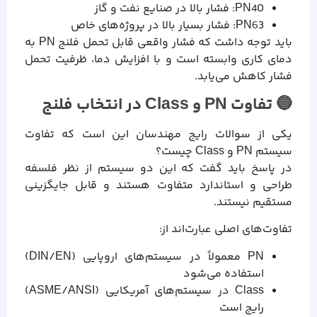
PN40: فشار بالا در صنایع نفت و گاز
PN63: فشار بسیار بالا در پروژه‌های خاص
باید توجه داشت که فشار واقعی قابل تحمل فلنج PN به
دمای کاری وابسته است و با افزایش دما، ظرفیت تحمل
فشار کاهش می‌یابد.
🔵 تفاوت PN و Class در انتخاب فلنج
یکی از سوالات رایج مهندسان این است که تفاوت
سیستم PN و Class چیست؟
در پاسخ باید گفت که این دو سیستم از نظر فلسفه
طراحی و استاندارد متفاوت هستند و قابل جایگزینی
مستقیم نیستند.
تفاوت‌های اصلی عبارت‌اند از:
PN معمولاً در سیستم‌های اروپایی (DIN/EN)
استفاده می‌شود
Class در سیستم‌های آمریکایی (ASME/ANSI)
رایج است