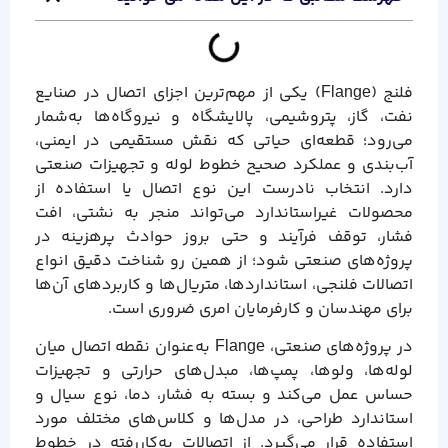
فلنج (Flange) یکی از مهم‌ترین اجزای اتصال در صنایع
نفت، گاز، پتروشیمی، پالایشگاه و نیروگاه‌ها به‌شمار
می‌رود؛ قطعه‌ای حیاتی که نقش مستقیمی در ایمنی،
آب‌بندی و عملکرد صحیح خطوط لوله و تجهیزات صنعتی
دارد. انتخاب نادرست این نوع اتصال یا استفاده از
محصولات غیراستاندارد می‌تواند منجر به نشتی، افت
فشار، توقف فرآیند و حتی بروز حوادث پرهزینه در
پروژه‌های صنعتی شود؛ از همین رو شناخت دقیق انواع
اتصالات فلنجی، استانداردها، متریال‌ها و کاربردهای آن‌ها
برای مهندسان و کارفرمایان امری ضروری است.
در پروژه‌های صنعتی، Flange به‌عنوان نقطه اتصال میان
لوله‌ها، ولوها، پمپ‌ها، مبدل‌های حرارتی و تجهیزات
حساس عمل می‌کند و بسته به فشار، دما، نوع سیال و
استاندارد طراحی، در مدل‌ها و کلاس‌های مختلف مورد
استفاده قرار می‌گیرد. از اتصالات به‌کاررفته در خطوط