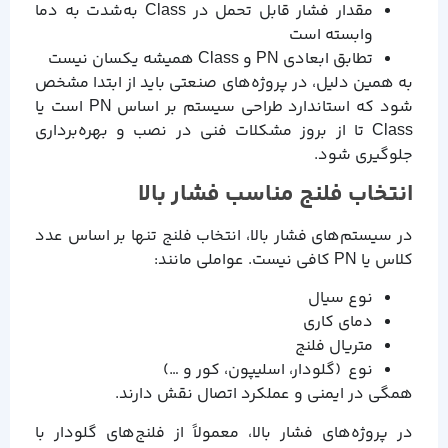
مقدار فشار قابل تحمل در Class به‌شدت به دما
وابسته است
تطابق ابعادی PN و Class همیشه یکسان نیست
به همین دلیل، در پروژه‌های صنعتی باید از ابتدا مشخص
شود که استاندارد طراحی سیستم بر اساس PN است یا
Class تا از بروز مشکلات فنی در نصب و بهره‌برداری
جلوگیری شود.
انتخاب فلنج مناسب فشار بالا
در سیستم‌های فشار بالا، انتخاب فلنج تنها بر اساس عدد
کلاس یا PN کافی نیست. عواملی مانند:
نوع سیال
دمای کاری
متریال فلنج
نوع (گلودار، اسلیپون، کور و …)
همگی در ایمنی و عملکرد اتصال نقش دارند.
در پروژه‌های فشار بالا، معمولاً از فلنج‌های گلودار با