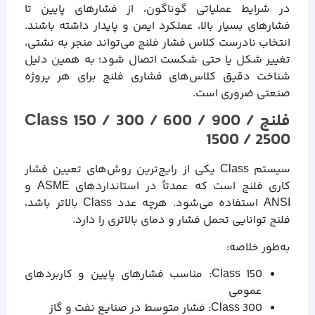
در شرایط عملیاتی گوناگون، از فشارهای پایین تا
فشارهای بسیار بالا، عملکرد ایمن و پایدار داشته باشند.
انتخاب نادرست کلاس فشار فلنج می‌تواند منجر به نشتی،
تغییر شکل یا حتی شکست اتصال شود؛ به همین دلیل
شناخت دقیق کلاس‌های فشاری فلنج برای هر پروژه
صنعتی ضروری است.
فلنج Class 150 / 300 / 600 / 900 /
1500 / 2500
سیستم Class یکی از رایج‌ترین روش‌های تعیین فشار
کاری فلنج است که عمدتاً در استانداردهای ASME و
ANSI استفاده می‌شود. هرچه عدد Class بالاتر باشد،
فلنج توانایی تحمل فشار و دمای بالاتری را دارد.
به‌طور خلاصه:
Class 150: مناسب فشارهای پایین و کاربردهای
عمومی
Class 300: فشار متوسط در صنایع نفت و گاز