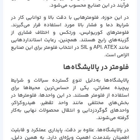
فرآیند در این صنایع محسوب می‌شود.
در این حوزه، فلومترهایی با دقت بالا و توانایی کار در
شرایط دما و فشار بالا مورد استفاده قرار می‌گیرند.
فلومترهای کوریولیس، ورتکس و اختلاف فشاری از
گزینه‌های رایج هستند. همچنین، رعایت استانداردهایی
مانند API، ATEX و SIL در انتخاب فلومتر برای این صنایع
الزامی است.
فلومتر در پالایشگاه‌ها
پالایشگاه‌ها به‌دلیل تنوع گسترده سیالات و شرایط
پیچیده عملیاتی، یکی از حساس‌ترین محیط‌ها برای
استفاده از فلومتر هستند. در این واحدها، فلومترها در
بخش‌های مختلفی مانند واحد تقطیر، هیدروکراکر،
واحدهای گوگردزدایی و انتقال محصولات نهایی به‌کار
گرفته می‌شوند.
در پالایشگاه‌ها، علاوه بر دقت، پایداری عملکرد و قابلیت
اطمینان بلندمدت اهمیت ویژه‌ای دارد. به همین دلیل،