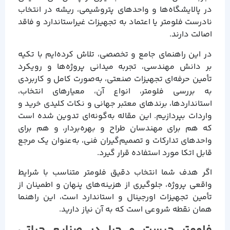
در پالایشگاه‌ها و واحدهای پتروشیمی، ریشه در انتخاب
نادرست فلومتر یا اعتماد به تجهیزات غیراستاندارد و فاقد
اصالت دارند.
در این راهنمای جامع و تخصصی، تلاش کرده‌ایم با تکیه
بر دانش مهندسی، تجربه میدانی پروژه‌ها و رویکرد
تأمین حرفه‌ای تجهیزات صنعتی، به‌صورت کامل و کاربردی
به بررسی فلومتر، انواع آن، معیارهای انتخاب،
استانداردها، برندهای معتبر جهانی و نکات کلیدی خرید و
واردات بپردازیم. این مقاله به‌گونه‌ای تدوین شده است
که هم برای مهندسان طراح و بهره‌بردار، و هم برای
واحدهای تدارکات و تصمیم‌گیران فنی، به‌عنوان یک مرجع
قابل اتکا مورد استفاده قرار گیرد.
اگر هدف شما انتخاب دقیق فلومتر متناسب با شرایط
واقعی پروژه، جلوگیری از هزینه‌های پنهان و اطمینان از
تأمین تجهیزات اورجینال و استاندارد است، این راهنما
همان نقطه شروعی است که به آن نیاز دارید.