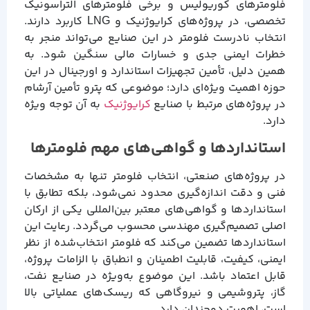
فلومترهای کوریولیس و برخی فلومترهای التراسونیک
تخصصی، در پروژه‌های کرایوژنیک و LNG کاربرد دارند.
انتخاب نادرست فلومتر در این صنایع می‌تواند منجر به
خطرات ایمنی جدی و خسارات مالی سنگین شود. به
همین دلیل، تأمین تجهیزات استاندارد و اورجینال در این
حوزه اهمیت ویژه‌ای دارد؛ موضوعی که پترو تأمین آرشام
در پروژه‌های مرتبط با صنایع
کرایوژنیک
به آن توجه ویژه
دارد.
استانداردها و گواهی‌های مهم فلومترها
در پروژه‌های صنعتی، انتخاب فلومتر تنها به مشخصات
فنی و دقت اندازه‌گیری محدود نمی‌شود، بلکه تطابق با
استانداردها و گواهی‌های معتبر بین‌المللی یکی از ارکان
اصلی تصمیم‌گیری مهندسی محسوب می‌گردد. رعایت این
استانداردها تضمین می‌کند که فلومتر انتخاب‌شده از نظر
ایمنی، کیفیت، قابلیت اطمینان و انطباق با الزامات پروژه،
قابل اعتماد باشد. این موضوع به‌ویژه در صنایع نفت،
گاز، پتروشیمی و نیروگاهی که ریسک‌های عملیاتی بالا
است، اهمیت دوچندان دارد.