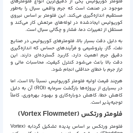
فلومتر کوریولیس یکی از دقیق‌ترین انواع فلومترهای
موجود در صنعت است که جرم واقعی سیال را به‌طور
مستقیم اندازه‌گیری می‌کند. این فلومتر بر اساس نیروی
کوریولیس ایجادشده در لوله‌های مرتعش کار می‌کند و
مستقل از تغییرات دما، فشار و چگالی سیال است.
به دلیل دقت بسیار بالا، فلومترهای کوریولیس در صنایع
نفت، گاز، پتروشیمی و فرآیندهای حساس که اندازه‌گیری
دقیق جرم اهمیت دارد، کاربرد گسترده‌ای دارند. این
دقت بالا باعث می‌شود کنترل کیفیت، محاسبات مالی و
تراز جرم با خطای حداقلی انجام شود.
هرچند قیمت اولیه فلومتر کوریولیس نسبتاً بالا است، اما
در بسیاری از پروژه‌ها بازگشت سرمایه (ROI) آن به دلیل
کاهش خطا، کاهش دوباره‌کاری و بهبود بهره‌وری، کاملاً
توجیه‌پذیر است.
فلومتر ورتکس (Vortex Flowmeter)
فلومتر ورتکس بر اساس پدیده تشکیل گردابه (Vortex