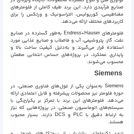
نوآوری فنی و تنوع گسترده محصولات، جایگاه ویژه‌ای در
صنایع فرآیندی دارد. این برند طیف کاملی از فلومترهای
مغناطیسی، کوریولیس، التراسونیک و ورتکس را برای
کاربردهای مختلف ارائه می‌دهد.
فلومترهای Endress+Hauser به‌طور گسترده در صنایع
نفت، گاز، پتروشیمی، آب و فاضلاب و صنایع غذایی مورد
استفاده قرار می‌گیرند و به‌دلیل کیفیت ساخت بالا و
پایداری عملکرد، در پروژه‌های حساس انتخابی مطمئن
محسوب می‌شوند.
Siemens
Siemens به‌عنوان یکی از غول‌های فناوری صنعتی، در
حوزه فلومتر نیز محصولات پیشرفته و قابل اعتمادی ارائه
می‌دهد. فلومترهای این برند با تمرکز بر یکپارچگی با
سیستم‌های اتوماسیون صنعتی، در پروژه‌هایی که نیاز
به ارتباط دقیق با PLC و DCS دارند، بسیار محبوب
هستند.
تنوع تکنولوژی، پشتیبانی از پروتکل‌های صنعتی و