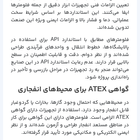
تعیین الزامات فنی تجهیزات ابزار دقیق از جمله فلومترها
ایفا می‌کنند. این استانداردها بر اساس شرایط سخت
عملیاتی، دما و فشار بالا و الزامات ایمنی ویژه این صنعت
تدوین شده‌اند.
فلومترهای مطابق با استاندارد API برای استفاده در
پالایشگاه‌ها، خطوط انتقال و واحدهای فرآیندی طراحی
شده‌اند و از نظر دوام، دقت و قابلیت اطمینان در سطح
بالایی قرار دارند. عدم رعایت استاندارد API در این صنایع
می‌تواند منجر به رد تجهیزات در مراحل بازرسی و تأخیر در
راه‌اندازی پروژه شود.
گواهی ATEX برای محیط‌های انفجاری
در محیط‌هایی که احتمال وجود گازها، بخارات یا گردوغبار
قابل انفجار وجود دارد، استفاده از تجهیزات دارای گواهی
ATEX الزامی است. فلومترهای دارای این گواهی برای کار
در مناطق مستعد انفجار طراحی و آزمون شده‌اند و از نظر
ایمنی الکتریکی و مکانیکی مورد تأیید قرار گرفته‌اند.