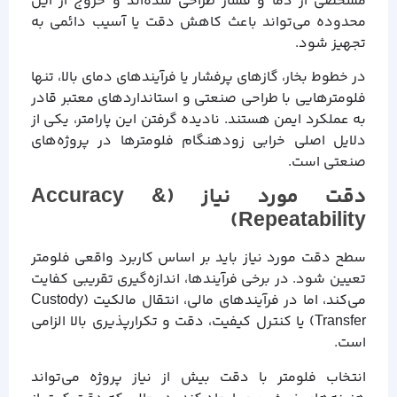
مشخصی از دما و فشار طراحی شده‌اند و خروج از این
محدوده می‌تواند باعث کاهش دقت یا آسیب دائمی به
تجهیز شود.
در خطوط بخار، گازهای پرفشار یا فرآیندهای دمای بالا، تنها
فلومترهایی با طراحی صنعتی و استانداردهای معتبر قادر
به عملکرد ایمن هستند. نادیده گرفتن این پارامتر، یکی از
دلایل اصلی خرابی زودهنگام فلومترها در پروژه‌های
صنعتی است.
دقت مورد نیاز (Accuracy &
Repeatability)
سطح دقت مورد نیاز باید بر اساس کاربرد واقعی فلومتر
تعیین شود. در برخی فرآیندها، اندازه‌گیری تقریبی کفایت
می‌کند، اما در فرآیندهای مالی، انتقال مالکیت (Custody
Transfer) یا کنترل کیفیت، دقت و تکرارپذیری بالا الزامی
است.
انتخاب فلومتر با دقت بیش از نیاز پروژه می‌تواند