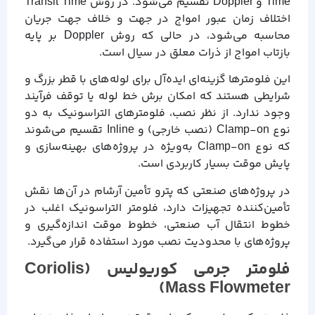
Time و Doppler تقسیم می‌شود. در روش Transit Time
اختلاف زمان عبور امواج در جهت و خلاف جهت جریان
محاسبه می‌شود، در حالی که روش Doppler بر پایه
بازتاب امواج از ذرات معلق در سیال است.
این فلومترها گزینه‌ای ایده‌آل برای لوله‌های با قطر بزرگ و
شرایطی هستند که امکان برش خط لوله یا توقف فرآیند
وجود ندارد. از نظر نصب، فلومترهای التراسونیک به دو
نوع Clamp-on (نصب خارجی) و Inline تقسیم می‌شوند
که نوع Clamp-on به‌ویژه در پروژه‌های بهینه‌سازی و
پایش موقت بسیار کاربردی است.
در پروژه‌های صنعتی که پترو تأمین آرشام در آن‌ها نقش
تأمین‌کننده تجهیزات دارد، فلومتر التراسونیک اغلب در
خطوط انتقال آب صنعتی، خطوط موقت اندازه‌گیری و
پروژه‌های با محدودیت نصب مورد استفاده قرار می‌گیرد.
فلومتر جرمی کوریولیس (Coriolis
Mass Flowmeter)