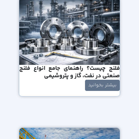
فلنج چیست؟ راهنمای جامع انواع فلنج
صنعتی در نفت، گاز و پتروشیمی
بیشتر بخوانید