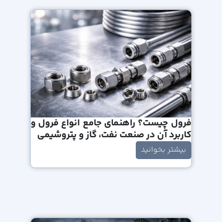
فرول چیست؟ راهنمای جامع انواع فرول و
کاربرد آن در صنعت نفت، گاز و پتروشیمی
بیشتر بخوانید