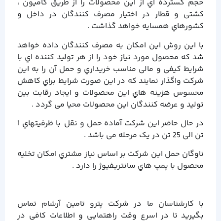
حجم گسترده اي از این محصولات را از طریق کامیون ،
کشتی و قطار در اختیار مصرف کنندگان در داخل و
کشورهاي همسایه خواهد گذاشت .
با این روش این امکان به مصرف کنندگان داده خواهد
شد که محصول مورد نیاز خود را از هر تولید کننده اي با
شرایط کیفی و مالی مناسب خریداري و حمل آن را به این
شرکت واگذار نمایند که در این صورت شرایط براي کاهش
محسوس هزینه هاي این محصولات و ایجاد رقابت بین
تولید و عرضه کنندگان این محصولات محیا می گردد .
در حال حاضر این شرکت آماده حمل و نقل با ظرفیتهاي 1
تن الی 25 تن در یک مرحله می باشد .
ناوگان حمل این شرکت بر اساس نیاز مشتري امکان تخلیه
محصول با پمپ هاي سانتریفیوژ را دارد .
با کارشناسان ما در شرکت پترو تامین آرشام تماس
بگیرید تا در اسرع وقت راهتمایی و اطلاعات کافی در