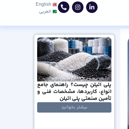
English
العربی
پلی اتیلن چیست؟ راهنمای جامع
انواع، کاربردها، مشخصات فنی و
تأمین صنعتی پلی اتیلن
بیشتر بخوانید