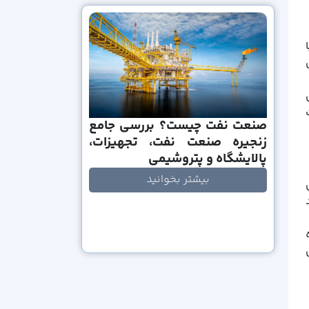
صنعت نفت چیست؟ بررسی جامع
زنجیره صنعت نفت، تجهیزات،
پالایشگاه و پتروشیمی
بیشتر بخوانید
ی