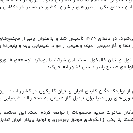
 و دسترسی مستقیم به بنادر صادراتی جنوب ایران، توانسته سهم
. این مجتمع یکی از نیروهای پیشران کشور در مسیر خودکفایی و
پتروشیمی شازند که با نام پتروشیمی اراک نیز شناخته می‌شود، در دهه‌ی ۱۳۷۰ تأسیس شد و به‌عنوان یکی از مجتمع‌ها
نفتا و گاز طبیعی، طیف وسیعی از مواد شیمیایی پایه و پلیمرها را
انول و اتیلن گلایکول است. این شرکت با رویکرد توسعه‌ی فناوری
یه‌ی صنایع پایین‌دستی کشور ایفا می‌کند.
ز تولیدکنندگان کلیدی اتیلن و اتیلن گلایکول در کشور است. این
برداری رسید و از فناوری‌های روز دنیا برای تبدیل گاز طبیعی به محصولات شیمیایی با
امکان صادرات سریع محصولات را فراهم کرده است. این مجتمع با
ته به یکی از الگوهای موفق بهره‌وری و تولید پایدار ایران تبدیل