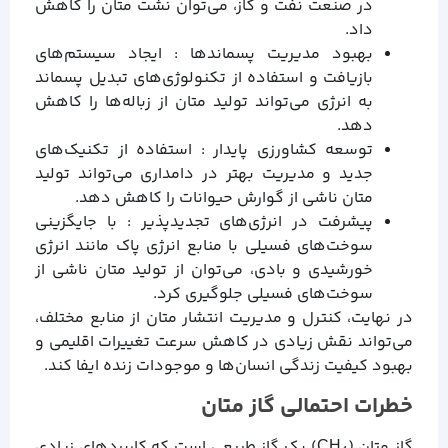
در صنعت نفت و گاز، می‌توان نشت متان را کاهش
داد.
بهبود مدیریت پسماندها : ایجاد سیستم‌های
بازیافت و استفاده از تکنولوژی‌های تبدیل پسماند
به انرژی می‌تواند تولید متان از زباله‌ها را کاهش
دهد.
توسعه کشاورزی پایدار : استفاده از تکنیک‌های
جدید و مدیریت بهتر در دامداری می‌تواند تولید
متان ناشی از گوارش حیوانات را کاهش دهد.
پیشرفت در انرژی‌های تجدیدپذیر : با جایگزینی
سوخت‌های فسیلی با منابع انرژی پاک مانند انرژی
خورشیدی و بادی، می‌توان از تولید متان ناشی از
سوخت‌های فسیلی جلوگیری کرد.
در نهایت، کنترل و مدیریت انتشار متان از منابع مختلف،
می‌تواند نقش زیادی در کاهش سرعت تغییرات اقلیمی و
بهبود کیفیت زندگی انسان‌ها و موجودات زنده ایفا کند.
خطرات احتمالی گاز متان
گاز متان (CH₄) یک گاز طبیعی است که کاربردهای زیادی