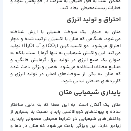
ممکن است به طور طبیعی به سرعت در جو پخش شود و
خطرات زیست‌محیطی ایجاد کند.
احتراق و تولید انرژی
متان به عنوان یک سوخت فسیلی با ارزش شناخته
می‌شود. هنگامی که متان با اکسیژن ترکیب شده و دچار
احتراق می‌شود، دی‌اکسید کربن (CO₂) و آب (H₂O) تولید
می‌کند. این واکنش شیمیایی نه تنها گرمازا است، بلکه به
عنوان یک منبع انرژی در تولید برق، گرمایش خانگی، و
صنایع مختلف استفاده می‌شود. همین ویژگی باعث شده
که متان به یکی از سوخت‌های اصلی در تولید انرژی و
کاربردهای صنعتی تبدیل شود.
پایداری شیمیایی متان
متان یک آلکان است، به این معنا که به دلیل ساختار
ساده و پیوندهای کووالانسی پایدار، نسبت به بسیاری از
واکنش‌های شیمیایی در شرایط محیطی معمولی پایداری
زیادی دارد. این ویژگی باعث می‌شود که متان در دما و