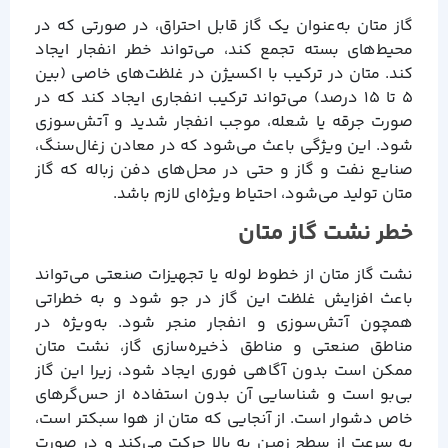
گاز متان به‌عنوان یک گاز قابل احتراق، در صورتی که در
محیط‌های بسته تجمع کند، می‌تواند خطر انفجار ایجاد
کند. متان در ترکیب با اکسیژن در غلظت‌های خاصی (بین
۵ تا ۱۵ درصد) می‌تواند ترکیب انفجاری ایجاد کند که در
صورت جرقه یا شعله، موجب انفجار شدید و آتش‌سوزی
شود. این ویژگی باعث می‌شود که در معادن زغال‌سنگ،
صنایع نفت و گاز و حتی در محل‌های دفن زباله که گاز
متان تولید می‌شود، احتیاط ویژه‌ای لازم باشد.
خطر نشت گاز متان
نشت گاز متان از خطوط لوله یا تجهیزات صنعتی می‌تواند
باعث افزایش غلظت این گاز در جو شود و به خطراتی
همچون آتش‌سوزی و انفجار منجر شود. به‌ویژه در
مناطق صنعتی و مناطق ذخیره‌سازی گاز، نشت متان
ممکن است بدون آگاهی فوری ایجاد شود، زیرا این گاز
بی‌بو است و شناسایی آن بدون استفاده از حس‌گرهای
خاص دشوار است. از آنجایی که متان از هوا سبکتر است،
به سرعت از سطح زمین به بالا حرکت می‌کند و در صورت