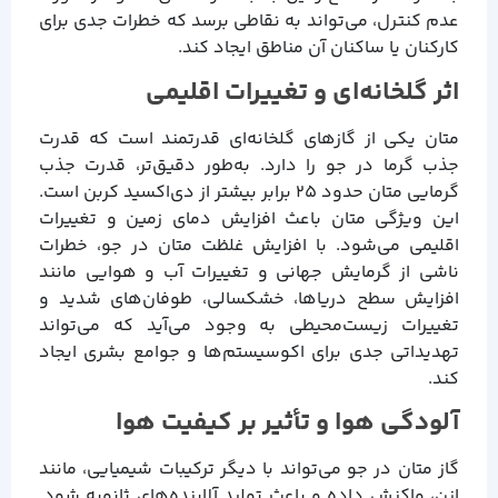
عدم کنترل، می‌تواند به نقاطی برسد که خطرات جدی برای
کارکنان یا ساکنان آن مناطق ایجاد کند.
اثر گلخانه‌ای و تغییرات اقلیمی
متان یکی از گازهای گلخانه‌ای قدرتمند است که قدرت
جذب گرما در جو را دارد. به‌طور دقیق‌تر، قدرت جذب
گرمایی متان حدود ۲۵ برابر بیشتر از دی‌اکسید کربن است.
این ویژگی متان باعث افزایش دمای زمین و تغییرات
اقلیمی می‌شود. با افزایش غلظت متان در جو، خطرات
ناشی از گرمایش جهانی و تغییرات آب و هوایی مانند
افزایش سطح دریاها، خشکسالی، طوفان‌های شدید و
تغییرات زیست‌محیطی به وجود می‌آید که می‌تواند
تهدیداتی جدی برای اکوسیستم‌ها و جوامع بشری ایجاد
کند.
آلودگی هوا و تأثیر بر کیفیت هوا
گاز متان در جو می‌تواند با دیگر ترکیبات شیمیایی، مانند
ازن، واکنش داده و باعث تولید آلاینده‌های ثانویه شود.