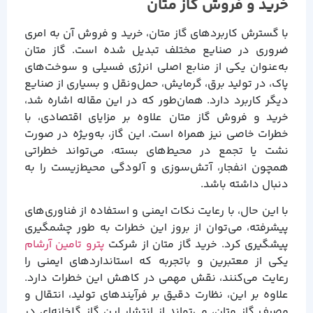
خرید و فروش گاز متان
با گسترش کاربردهای گاز متان، خرید و فروش آن به امری
ضروری در صنایع مختلف تبدیل شده است. گاز متان
به‌عنوان یکی از منابع اصلی انرژی فسیلی و سوخت‌های
پاک، در تولید برق، گرمایش، حمل‌ونقل و بسیاری از صنایع
دیگر کاربرد دارد. همان‌طور که در این مقاله اشاره شد،
خرید و فروش گاز متان علاوه بر مزایای اقتصادی، با
خطرات خاصی نیز همراه است. این گاز، به‌ویژه در صورت
نشت یا تجمع در محیط‌های بسته، می‌تواند خطراتی
همچون انفجار، آتش‌سوزی و آلودگی محیط‌زیست را به
دنبال داشته باشد.
با این حال، با رعایت نکات ایمنی و استفاده از فناوری‌های
پیشرفته، می‌توان از بروز این خطرات به طور چشمگیری
پیشگیری کرد. خرید گاز متان از شرکت
پترو تامین آرشام
یکی از معتبرین و باتجربه که استانداردهای ایمنی را
رعایت می‌کنند، نقش مهمی در کاهش این خطرات دارد.
علاوه بر این، نظارت دقیق بر فرآیندهای تولید، انتقال و
مصرف گاز متان، می‌تواند از انتشار این گاز گلخانه‌ای در