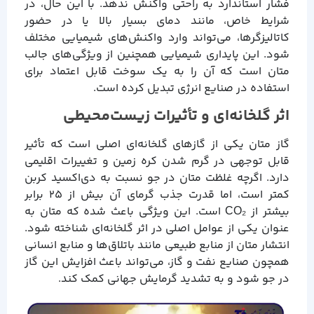
فشار استاندارد به راحتی واکنش ندهد. با این حال، در
شرایط خاص، مانند دمای بسیار بالا یا در حضور
کاتالیزگرها، می‌تواند وارد واکنش‌های شیمیایی مختلف
شود. این پایداری شیمیایی همچنین از ویژگی‌های جالب
متان است که آن را به یک سوخت قابل اعتماد برای
استفاده در صنایع انرژی تبدیل کرده است.
اثر گلخانه‌ای و تأثیرات زیست‌محیطی
گاز متان یکی از گازهای گلخانه‌ای اصلی است که تأثیر
قابل توجهی در گرم شدن کره زمین و تغییرات اقلیمی
دارد. اگرچه غلظت متان در جو نسبت به دی‌اکسید کربن
کمتر است، اما قدرت جذب گرمای آن بیش از ۲۵ برابر
بیشتر از CO₂ است. این ویژگی باعث شده که متان به
عنوان یکی از عوامل اصلی در اثر گلخانه‌ای شناخته شود.
انتشار متان از منابع طبیعی مانند باتلاق‌ها و منابع انسانی
همچون صنایع نفت و گاز، می‌تواند باعث افزایش این گاز
در جو شود و به تشدید گرمایش جهانی کمک کند.