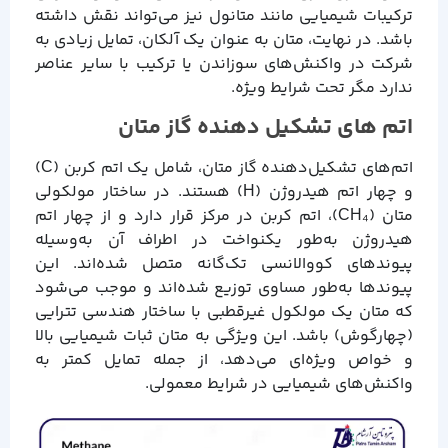
ترکیبات شیمیایی مانند متانول نیز می‌تواند نقش داشته
باشد. در نهایت، متان به عنوان یک آلکان، تمایل زیادی به
شرکت در واکنش‌های سوزاندن یا ترکیب با سایر عناصر
ندارد مگر تحت شرایط ویژه.
اتم های تشکیل دهنده گاز متان
اتم‌های تشکیل‌دهنده گاز متان، شامل یک اتم کربن (C)
و چهار اتم هیدروژن (H) هستند. در ساختار مولکولی
متان (CH₄)، اتم کربن در مرکز قرار دارد و از چهار اتم
هیدروژن به‌طور یکنواخت در اطراف آن به‌وسیله
پیوندهای کووالانسی تک‌گانه متصل شده‌اند. این
پیوندها به‌طور مساوی توزیع شده‌اند و موجب می‌شود
که متان یک مولکول غیرقطبی با ساختار هندسی تترایی
(چهارگوش) باشد. این ویژگی به متان ثبات شیمیایی بالا
و خواص ویژه‌ای می‌دهد، از جمله تمایل کمتر به
واکنش‌های شیمیایی در شرایط معمولی.