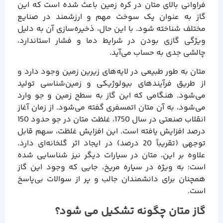
فراوانی بالای متان در کره زمین باعث شده است که این
گاز به عنوان یک سوخت مهم و ارزشمند در صنایع
مختلف شناخته شود. با این حال، ذخیره‌سازی آن به دلیل
ویژگی گازی‌ بودن در شرایط دما و فشار استاندارد،
چالشی جدی به حساب می‌آید.
متان به طور طبیعی در لایه‌های زیرین زمین وجود دارد و
از طریق فرآیندهای بیولوژیکی و زمین‌شناسی تولید
می‌شود. هنگامی که این گاز به سطح زمین و جو وارد
می‌شود، به آن متان اتمسفری گفته می‌شود. از زمان آغاز
انقلاب صنعتی در سال 1750، غلظت متان در جو حدود 150
درصد افزایش یافته است. این افزایش غلظت، سهم قابل
توجهی (تقریباً 20 درصد) در ایجاد اثر گلخانه‌ای دارد.
علاوه بر این، متان در سیارات دیگر نیز شناسایی شده
است؛ به ویژه در سیاره مریخ، جایی که وجود این گاز
همچنان برای دانشمندان جالب و پر از سوالات بی‌پاسخ
است.
گاز متان چگونه تشکیل می شود؟