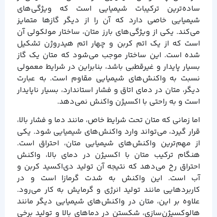
ساده‌ترین ترکیبات شیمیایی است که ویژگی‌های
شیمیایی خاصی دارد که آن را از دیگر گازها متمایز
می‌کند. یکی از ویژگی‌های بارز متان، ساختار مولکولی آن
است که از یک اتم کربن و چهار اتم هیدروژن تشکیل
شده است. این ساختار موجب می‌شود که متان یک گاز
بسیار پایدار و غیرقطبی باشد، بنابراین در شرایط معمولی
نسبت به واکنش‌های شیمیایی مقاوم است. به عبارت
دیگر، متان در دمای اتاق و فشار استاندارد، بسیار ناپایدار
است و به راحتی با اکسیژن واکنش نمی‌دهد.
اما زمانی که متان تحت شرایط خاص، مانند دما و فشار بالا،
قرار گیرد، می‌تواند وارد واکنش‌های شیمیایی شود. یکی
از مهم‌ترین واکنش‌های شیمیایی متان، احتراق است.
هنگام ترکیب متان با اکسیژن در دمای بالا، واکنش
احتراق رخ می‌دهد که نتیجه آن تولید دی‌اکسید کربن و
آب است. این واکنش به شدت گرمازا است و در
کاربردهایی مانند تولید انرژی و گرمایش به کار می‌رود.
علاوه بر این، متان در واکنش‌های شیمیایی دیگر مانند
هالوکسیژن‌سازی، شکستن در دماهای بالا و تولید برخی