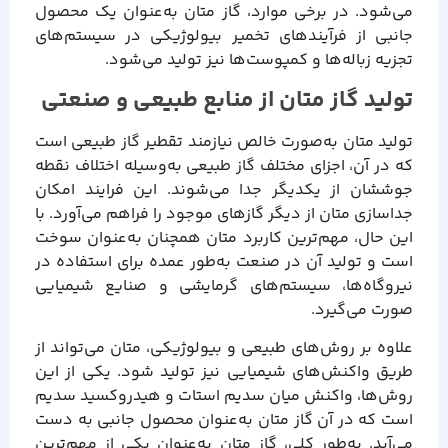
می‌شود. در برخی موارد، گاز متان به‌عنوان یک محصول
جانبی از فرآیندهای تخمیر بیولوژیکی در سیستم‌های
تجزیه زباله‌ها و کمپوست‌ها نیز تولید می‌شود.
تولید گاز متان از منابع طبیعی و صنعتی
تولید متان به‌صورت خالص نیازمند تقطیر گاز طبیعی است
که در آن، اجزای مختلف گاز طبیعی به‌وسیله اختلاف نقطه
جوششان از یکدیگر جدا می‌شوند. این فرایند امکان
جداسازی متان از دیگر گازهای موجود را فراهم می‌آورد. با
این حال، مهم‌ترین کاربرد متان همچنان به‌عنوان سوخت
است و تولید آن در صنعت به‌طور عمده برای استفاده در
نیروگاه‌ها، سیستم‌های گرمایشی و صنایع شیمیایی
صورت می‌گیرد.
علاوه بر روش‌های طبیعی و بیولوژیکی، متان می‌تواند از
طریق واکنش‌های شیمیایی نیز تولید شود. یکی از این
روش‌ها، واکنش میان سدیم استات و هیدروکسید سدیم
است که در آن گاز متان به‌عنوان محصول جانبی به دست
می‌آید. به‌طور کلی، گاز متان به‌عنوان یکی از مهم‌ترین