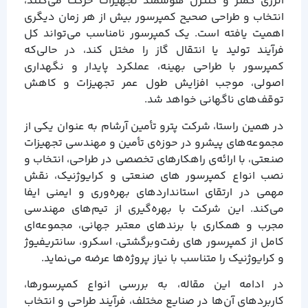
انرژی کمتر و کنترل هوشمند تجهیزات حرکت می‌کنند،
انتخاب و طراحی صحیح کمپرسور بیش از هر زمان دیگری
اهمیت یافته است. یک کمپرسور نامناسب می‌تواند کل
فرآیند تولید یا انتقال گاز را مختل کند، در حالی‌که
کمپرسور با طراحی بهینه، عملکرد پایدار و نگهداری
اصولی، موجب افزایش طول عمر تجهیزات و کاهش
توقف‌های ناگهانی خواهد شد.
در همین راستا، شرکت پترو تأمین آرشام به عنوان یکی از
مجموعه‌های پیشرو در حوزه‌ی تأمین و مهندسی تجهیزات
صنعتی، با ارائه‌ی راهکارهای تخصصی در طراحی، انتخاب و
نصب انواع کمپرسور های صنعتی و کرایوژنیک، نقش
مهمی در ارتقای استانداردهای بهره‌وری و ایمنی ایفا
می‌کند. این شرکت با بهره‌گیری از تیم‌های مهندسی
مجرب و همکاری با برندهای معتبر جهانی، مجموعه‌ای
کامل از کمپرسور های رفت‌وبرگشتی، اسکرو، سانتریفیوژ
و کرایوژنیک را متناسب با نیاز پروژه‌ها عرضه می‌نماید.
در ادامه این مقاله، به بررسی انواع کمپرسورها،
کاربردهای آن‌ها در صنایع مختلف، فرآیند طراحی و انتخاب