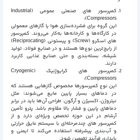
کمپرسور های صنعتی عمومی (Industrial
Compressors):
این گروه برای فشرده‌سازی هوا یا گازهای معمولی
در کارگاه‌ها و کارخانه‌ها به‌کار می‌روند. کمپرسور
های اسکرو (Screw) و پیستونی (Reciprocating)
از رایج‌ترین نوع‌ها هستند و در صنایع فولاد، تولید
شیشه، بسته‌بندی و حتی صنایع غذایی کاربرد
دارند.
کمپرسور های کرایوژنیک (Cryogenic
Compressors):
این نوع کمپرسورها مخصوص گازهایی هستند که
در دماهای بسیار پایین مایع می‌شوند؛ مثل
نیتروژن، اکسیژن و آرگون. طراحی آن‌ها باید در برابر
دماهای پایین و فشار بالا مقاوم باشد. پترو تأمین
آرشام در این حوزه تخصص ویژه‌ای دارد و از
کمپرسور های چندمرحله‌ای با سیستم عایق حرارتی
و آب‌بندی پیشرفته استفاده می‌کند تا ایمنی و
پایداری فرآیند تضمین شود.