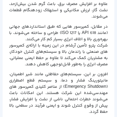
علاوه بر افزایش مصرف برق، باعث گرم شدن بیش‌ازحد،
نشت گاز، لرزش مکانیکی و استهلاک زودهنگام قطعات
می‌شوند.
در مقابل، کمپرسور هایی که طبق استانداردهای جهانی
(مانند API 618 یا ISO 1217) طراحی و ساخته می‌شوند، با
بهره‌وری بالا و اتلاف انرژی بسیار کم کار می‌کنند.
شرکت پترو تأمین آرشام در این زمینه با ارائه‌ی کمپرسور
های صنعتی با راندمان بالا و سیستم‌های کنترل خودکار،
به مشتریان کمک می‌کند تا علاوه بر حفظ ایمنی عملیاتی،
مصرف انرژی را به‌طور قابل‌توجهی کاهش دهند.
افزون بر این، سیستم‌های حفاظتی مانند شیر اطمینان،
مانیتورینگ فشار و دما، و سیستم قطع اضطراری
(Emergency Shutdown) از عناصر کلیدی کمپرسور های
مهندسی‌شده این شرکت هستند. این امکانات باعث
می‌شوند خطرات احتمالی ناشی از نشت یا افزایش فشار،
پیش از وقوع کنترل شوند و ایمنی فرآیند در سطحی بالا
حفظ گردد.