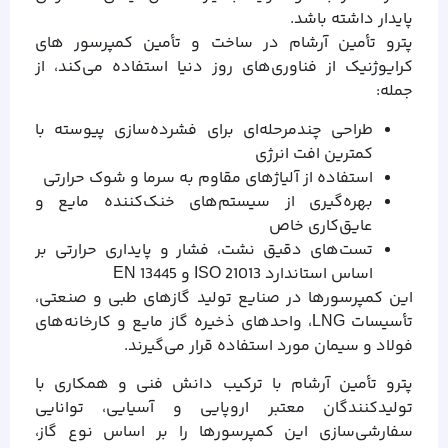
پایدار داشته باشد.
پترو تأمین آرشام در ساخت و تأمین کمپرسور های
کرایوژنیک از فناوری‌های روز دنیا استفاده می‌کند، از
جمله:
طراحی چندمرحله‌ای برای فشرده‌سازی پیوسته با
کمترین افت انرژی
استفاده از آلیاژهای مقاوم به سرما و شوک حرارتی
بهره‌گیری از سیستم‌های خنک‌کننده مایع و
عایق‌کاری خاص
تست‌های دقیق نشت، فشار و پایداری حرارتی بر
اساس استاندارد ISO 21013 و EN 13445
این کمپرسورها در صنایع تولید گازهای طبی و صنعتی،
تأسیسات LNG، واحدهای ذخیره گاز مایع و کارخانه‌های
فولاد و سیمان مورد استفاده قرار می‌گیرند.
پترو تأمین آرشام با ترکیب دانش فنی و همکاری با
تولیدکنندگان معتبر اروپایی و آسیایی، توانایی
سفارشی‌سازی این کمپرسورها را بر اساس نوع گاز،