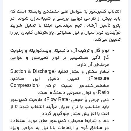
انتخاب کمپرسور به عوامل فنی متعددی وابسته است که
باید پیش از طراحی نهایی بررسی و شبیه‌سازی شوند. در
پترو تأمین آرشام، تیم مهندسی ابتدا با تحلیل شرایط
فرآیندی، نوع سیال و نیاز عملیاتی، پارامترهای کلیدی زیر را
تعیین می‌کند:
نوع گاز و ترکیب آن: دانسیته، ویسکوزیته و رطوبت
گاز تأثیر مستقیمی بر نوع کمپرسور و طراحی
مرحله‌ای آن دارد.
فشار مکش و فشار تخلیه (Suction & Discharge
Pressure): تعیین دقیق این مقادیر،
مشخص‌کننده‌ی نسبت تراکم (Compression
Ratio) و توان مصرفی دستگاه است.
دبی جرمی یا حجمی (Flow Rate): ظرفیت کمپرسور
باید متناسب با نرخ جریان فرآیند انتخاب شود تا از
افت یا افزایش فشار جلوگیری گردد.
دما و شرایط محیطی: کمپرسور های مورد استفاده
در مناطق گرم یا ارتفاعات بالا نیاز به طراحی ویژه