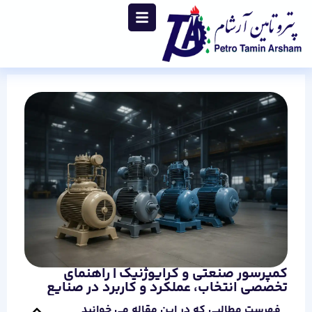
کمپرسور صنعتی و کرایوژنیک | راهنمای
تخصصی انتخاب، عملکرد و کاربرد در صنایع
فهرست مطالبی که در این مقاله می خوانید