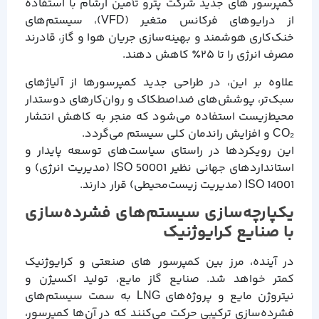
کمپرسور های جدید شرکت پترو تأمین آرشام با استفاده
از درایوهای فرکانس متغیر (VFD)، سیستم‌های
خنک‌کاری هوشمند و بهینه‌سازی جریان هوا و گاز، قادرند
مصرف انرژی را تا ۲۵٪ کاهش دهند.
علاوه بر این، در طراحی جدید کمپرسورها از آلیاژهای
سبک‌تر، پوشش‌های ضد‌اصطکاک و روان‌کارهای دوستدار
محیط‌زیست استفاده می‌شود که منجر به کاهش انتشار
CO₂ و افزایش راندمان کلی سیستم می‌گردد.
این رویکردها در راستای سیاست‌های توسعه پایدار و
استانداردهای جهانی نظیر ISO 50001 (مدیریت انرژی) و
ISO 14001 (مدیریت زیست‌محیطی) قرار دارند.
یکپارچه‌سازی سیستم‌های فشرده‌سازی
با صنایع کرایوژنیک
در آینده، مرز بین کمپرسور های صنعتی و کرایوژنیک
کمتر خواهد شد. صنایع گاز مایع، تولید اکسیژن و
نیتروژن مایع و پروژه‌های LNG به سمت سیستم‌های
فشرده‌سازی ترکیبی حرکت می‌کنند که در آن‌ها کمپرسور،