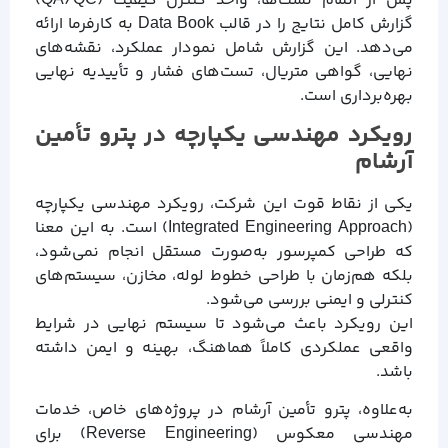
پس از اتمام تست‌ها، واحد کنترل کیفیت (QA/QC)
گزارش کامل نتایج را در قالب Data Book به کارفرما ارائه
می‌دهد. این گزارش شامل نمودار عملکرد، نقشه‌های
نهایی، گواهی متریال، تست‌های فشار و تأییدیه نهایی
بهره‌برداری است.
رویکرد مهندسی یکپارچه در پترو تأمین
آرشام
یکی از نقاط قوت این شرکت، رویکرد مهندسی یکپارچه
(Integrated Engineering Approach) است. به این معنا
که طراحی کمپرسور به‌صورت مستقل انجام نمی‌شود،
بلکه هم‌زمان با طراحی خطوط لوله، مخازن، سیستم‌های
کنترلی و ایمنی بررسی می‌شود.
این رویکرد باعث می‌شود تا سیستم نهایی در شرایط
واقعی عملکردی کاملاً هماهنگ، بهینه و ایمن داشته
باشد.
به‌علاوه، پترو تأمین آرشام در پروژه‌های خاص، خدمات
مهندسی معکوس (Reverse Engineering) برای