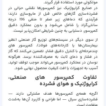
مولکولی مورد استفاده قرار گیرند.
در صنایع کرایوژنیک نیز کمپرسورها نقشی حیاتی در
فشرده‌سازی گازهای خالص قبل از مایع‌سازی دارند؛
فرآیندی که دماهای زیر صفر تا منفی 196 درجه
سانتی‌گراد را شامل می‌شود و بدون عملکرد دقیق
کمپرسور، دستیابی به چنین شرایطی امکان‌پذیر نیست.
از سوی دیگر، در سیستم‌های توزیع گاز صنعتی (نظیر
بیمارستان‌ها یا کارخانه‌های فولاد)، کمپرسور های
چندمرحله‌ای با کنترل دقیق فشار، تضمین می‌کنند که گاز
در فشار و دمای ثابت به مصرف‌کننده برسد. هرگونه
نوسان در عملکرد کمپرسور می‌تواند موجب توقف تولید،
آسیب به تجهیزات یا افت کیفیت محصول نهایی شود.
تفاوت کمپرسور های صنعتی،
کرایوژنیک و هوای فشرده
اگرچه همه‌ی کمپرسورها هدف مشترکی دارند —
فشرده‌سازی سیال — اما طراحی و کاربرد آن‌ها به‌شدت
متفاوت است.