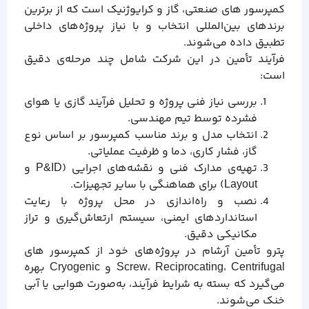
کمپرسور های صنعتی، گاز و کرایوژنیک است که از برترین
برندهای بین‌المللی انتخاب و با نیاز پروژه‌های داخلی
تطبیق داده می‌شوند.
فرآیند تأمین در این شرکت شامل چند مرحله‌ی دقیق
است:
بررسی نیاز فنی پروژه و تحلیل فرآیند گازی یا هوای
فشرده توسط تیم مهندسی.
انتخاب مدل و برند مناسب کمپرسور بر اساس نوع
گاز، فشار کاری، دما و ظرفیت عملیاتی.
تهیه‌ی مدارک فنی و نقشه‌های اجرایی (P&ID و
Layout) برای هماهنگی با سایر تجهیزات.
نصب و راه‌اندازی در محل پروژه با رعایت
استانداردهای ایمنی، سیستم ارتعاش‌گیری و تراز
مکانیکی دقیق.
پترو تأمین آرشام در پروژه‌های خود از کمپرسور های
Screw، Reciprocating، Centrifugal و Cryogenic بهره
می‌گیرد که بسته به شرایط فرآیند، به‌صورت هوایی یا آبی
خنک می‌شوند.