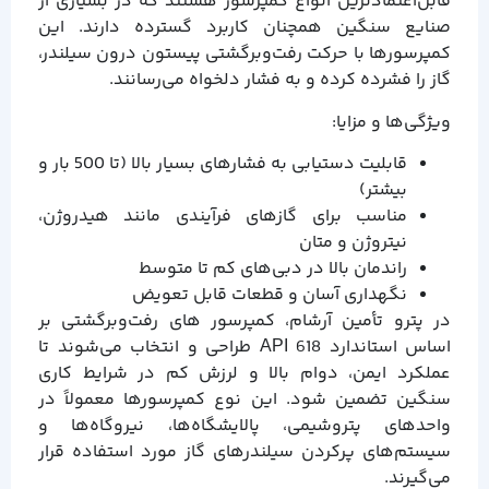
قابل‌اعتمادترین انواع کمپرسور هستند که در بسیاری از
صنایع سنگین همچنان کاربرد گسترده دارند. این
کمپرسورها با حرکت رفت‌و‌برگشتی پیستون درون سیلندر،
گاز را فشرده کرده و به فشار دلخواه می‌رسانند.
ویژگی‌ها و مزایا:
قابلیت دستیابی به فشارهای بسیار بالا (تا 500 بار و
بیشتر)
مناسب برای گازهای فرآیندی مانند هیدروژن،
نیتروژن و متان
راندمان بالا در دبی‌های کم تا متوسط
نگهداری آسان و قطعات قابل تعویض
در پترو تأمین آرشام، کمپرسور های رفت‌و‌برگشتی بر
اساس استاندارد API 618 طراحی و انتخاب می‌شوند تا
عملکرد ایمن، دوام بالا و لرزش کم در شرایط کاری
سنگین تضمین شود. این نوع کمپرسورها معمولاً در
واحدهای پتروشیمی، پالایشگاه‌ها، نیروگاه‌ها و
سیستم‌های پرکردن سیلندرهای گاز مورد استفاده قرار
می‌گیرند.