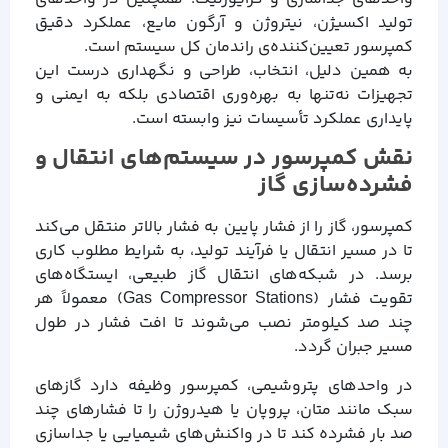
تولید اکسیژن، نیتروژن و آرگون مایع، عملکرد دقیق
کمپرسور تعیین‌کننده‌ی راندمان کل سیستم است.
به همین دلیل، انتخاب، طراحی و نگهداری درست این
تجهیزات نه‌تنها به بهره‌وری اقتصادی بلکه به ایمنی و
پایداری عملکرد تأسیسات نیز وابسته است.
نقش کمپرسور در سیستم‌های انتقال و
فشرده‌سازی گاز
کمپرسور، گاز را از فشار پایین به فشار بالاتر منتقل می‌کند
تا در مسیر انتقال یا فرآیند تولید، به شرایط مطلوب کاری
برسد. در شبکه‌های انتقال گاز طبیعی، ایستگاه‌های
تقویت فشار (Gas Compressor Stations) معمولاً هر
چند صد کیلومتر نصب می‌شوند تا افت فشار در طول
مسیر جبران گردد.
در واحدهای پتروشیمی، کمپرسور وظیفه دارد گازهای
سبک مانند متان، پروپان یا هیدروژن را تا فشارهای چند
صد بار فشرده کند تا در واکنش‌های شیمیایی یا جداسازی