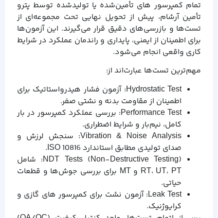
تمام کمپرسور های تأمین‌شده یا تولیدشده توسط پترو
تأمین آرشام، پیش از تحویل نهایی تحت مجموعه‌ای از
تست‌ها و بازرسی‌های دقیق قرار می‌گیرند. این آزمون‌ها
برای اطمینان از ایمنی، پایداری و راندمان عملکرد در شرایط
کاری واقعی انجام می‌شود.
مهم‌ترین تست‌ها عبارت‌اند از:
Hydrostatic Test: آزمون فشار هیدرواستاتیک برای
اطمینان از مقاومت بدنه و نشتی صفر.
Performance Test: بررسی عملکرد کمپرسور در بار
کامل، نیم‌بار و شرایط اضطراری.
Vibration & Noise Analysis: سنجش لرزش و
صدای تولیدی مطابق استاندارد ISO 10816.
NDT Tests (Non-Destructive Testing): شامل
RT، UT، PT و MT برای بررسی جوش‌ها و قطعات
حیاتی.
Leak Test: آزمون نشت برای کمپرسور های گازی و
کرایوژنیک.