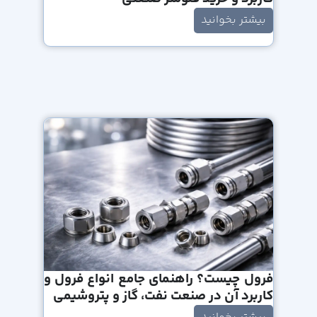
بیشتر بخوانید
فرول چیست؟ راهنمای جامع انواع فرول و
کاربرد آن در صنعت نفت، گاز و پتروشیمی