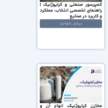
کمپرسور صنعتی و کرایوژنیک |
راهنمای تخصصی انتخاب، عملکرد
و کاربرد در صنایع
بیشتر بخوانید
مخازن کرایوژنیک، انواع آن و