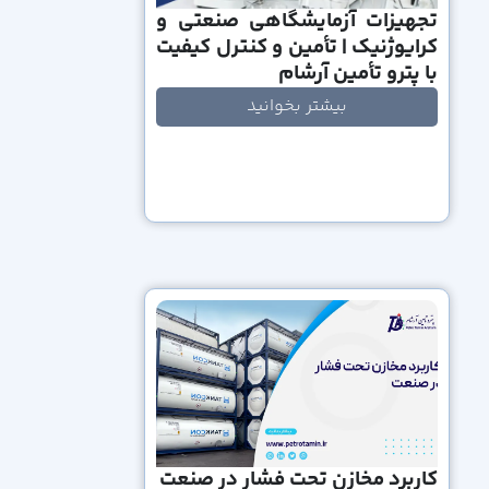
تجهیزات آزمایشگاهی صنعتی و
کرایوژنیک | تأمین و کنترل کیفیت
با پترو تأمین آرشام
بیشتر بخوانید
کاربرد مخازن تحت فشار در صنعت