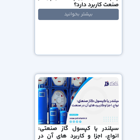
صنعت کاربرد دارد؟
بیشتر بخوانید
سیلندر یا کپسول گاز صنعتی:
انواع، اجزا و کاربرد های آن در