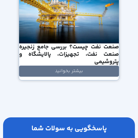
صنعت نفت چیست؟ بررسی جامع زنجیره
صنعت نفت، تجهیزات، پالایشگاه و
پتروشیمی
بیشتر بخوانید
پاسخگویی به سولات شما