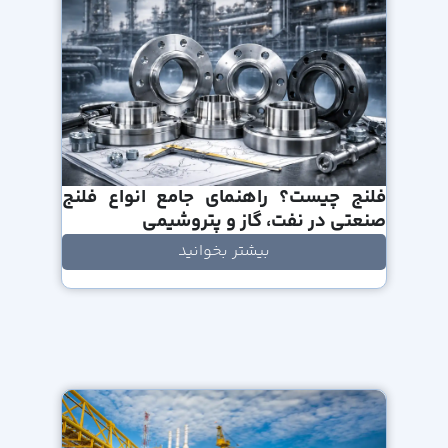
فلنج چیست؟ راهنمای جامع انواع فلنج
صنعتی در نفت، گاز و پتروشیمی
بیشتر بخوانید