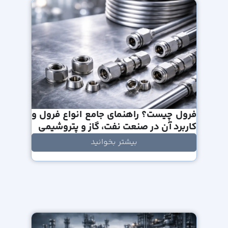
فرول چیست؟ راهنمای جامع انواع فرول و
کاربرد آن در صنعت نفت، گاز و پتروشیمی
بیشتر بخوانید