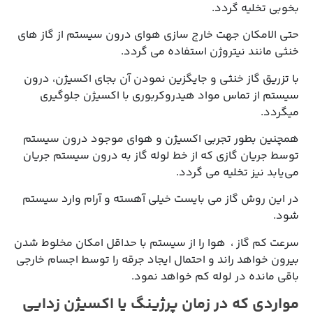
بخوبی تخلیه گردد.
حتی الامكان جهت خارج سازی هوای درون سیستم از گاز های
خنثی مانند نیتروژن استفاده می گردد.
با تزریق گاز خنثی و جایگزین نمودن آن بجای اكسیژن، درون
سیستم از تماس مواد هیدروكربوری با اكسیژن جلوگیری
میگردد.
همچنین بطور تجربی اكسیژن و هوای موجود درون سیستم
توسط جریان گازی كه از خط لوله گاز به درون سیستم جریان
می‌یابد نیز تخلیه می گردد.
در این روش گاز می بایست خیلی آهسته و آرام وارد سیستم
شود.
سرعت كم گاز ، هوا را از سیستم با حداقل امكان مخلوط شدن
بیرون خواهد راند و احتمال ایجاد جرقه را توسط اجسام خارجی
باقی مانده در لوله كم خواهد نمود.
مواردی که در زمان پرژینگ یا اکسیژن زدایی