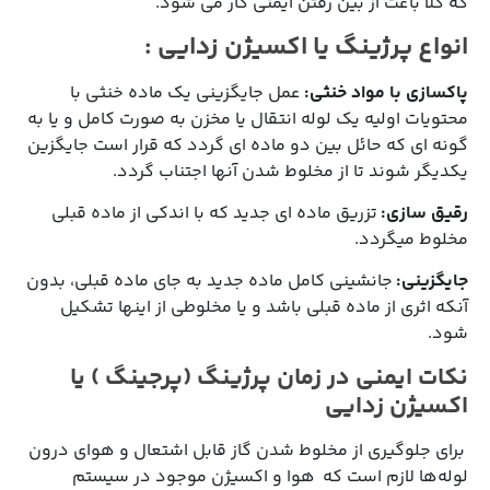
که کلاً باعث از بین رفتن ایمنی کار می شود.
انواع پرژینگ یا اکسیژن زدایی
:
پاکسازی با مواد خنثی
:
عمل جایگزینی یک ماده خنثی با
محتویات اولیه یک لوله انتقال یا مخزن به صورت کامل و یا به
گونه ای که حائل بین دو ماده ای گردد که قرار است جایگزین
یکدیگر شوند تا از مخلوط شدن آنها اجتناب گردد.
رقیق سازی
:
تزریق ماده ای جدید که با اندکی از ماده قبلی
مخلوط میگردد.
جایگزینی
:
جانشینی کامل ماده جدید به جای ماده قبلی، بدون
آنکه اثری از ماده قبلی باشد و یا مخلوطی از اینها تشکیل
شود.
نکات ایمنی در زمان پرژینگ (پرجینگ ) یا
اکسیژن زدایی
برای جلوگیری از مخلوط شدن گاز قابل اشتعال و هوای درون
لوله‌ها لازم است كه هوا و اكسیژن موجود در سیستم