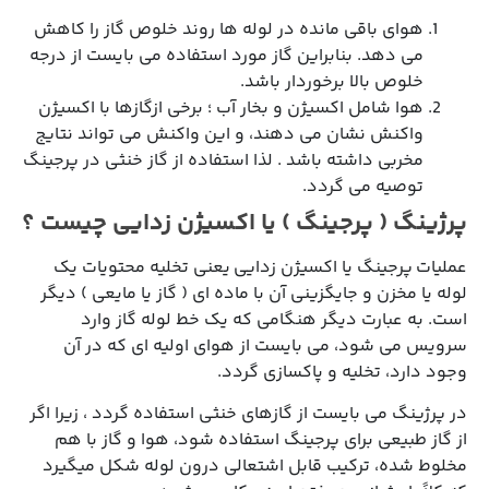
هوای باقی مانده در لوله ها روند خلوص گاز را کاهش
می دهد. بنابراین گاز مورد استفاده می بایست از درجه
خلوص بالا برخوردار باشد.
هوا شامل اکسیژن و بخار آب ؛ برخی ازگازها با اکسیژن
واکنش نشان می دهند، و این واکنش می تواند نتایج
مخربی داشته باشد . لذا استفاده از گاز خنثی در پرجینگ
توصیه می گردد.
پرژینگ ( پرجینگ ) یا اکسیژن زدایی چیست ؟
عملیات پرجینگ یا اکسیژن زدایی یعنی تخلیه محتویات یک
لوله یا مخزن و جایگزینی آن با ماده ای ( گاز یا مایعی ) دیگر
است. به عبارت دیگر هنگامی که یک خط لوله گاز وارد
سرویس می شود، می بایست از هوای اولیه ای که در آن
وجود دارد، تخلیه و پاکسازی گردد.
در پرژینگ می بایست از گازهای خنثی استفاده گردد ، زیرا اگر
از گاز طبیعی برای پرجینگ استفاده شود، هوا و گاز با هم
مخلوط شده، ترکیب قابل اشتعالی درون لوله شکل میگیرد