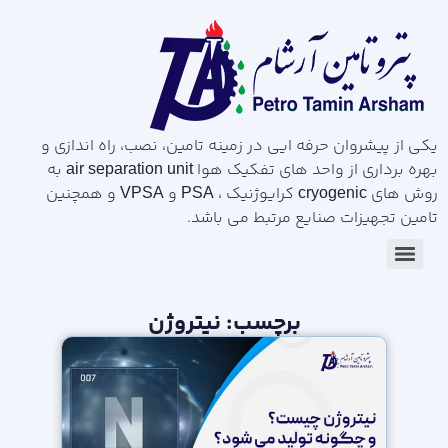
یکی از پیشروان حرفه ایی در زمینه تامین، نصب، راه اندازی و
بهره برداری از واحد های تفکیک هوا air separation unit به
روش های cryogenic کرایوژنیک ، PSA و VPSA و همچنین
تامین تجهیزات صنایع مرتبط می باشد.
برچسب: نیتروژن