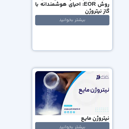
روش EOR: احیای هوشمندانه با
گاز نیتروژن
بیشتر بخوانید
نیتروژن مایع
بیشتر بخوانید