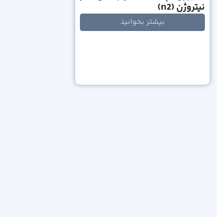
نیتروژن (n2)
بیشتر بخوانید