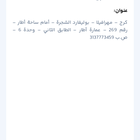
عنوان:
كرج – مهرافيلا – بوليفارد الشجرة – أمام ساحة أطار –
رقم 269 – عمارة أطار – الطابق الثاني – وحدة 6 –
ص.ب 3137773459